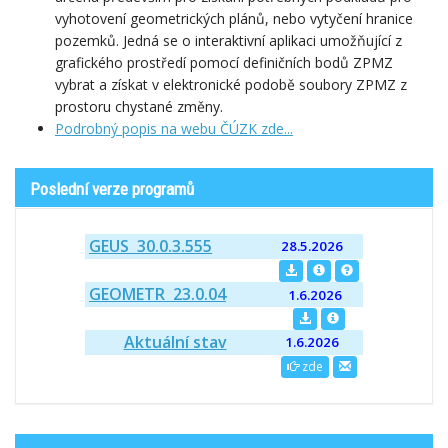
vyhotovení geometrických plánů, nebo vytyčení hranice
pozemků. Jedná se o interaktivní aplikaci umožňující z
grafického prostředí pomocí definičních bodů ZPMZ
vybrat a získat v elektronické podobě soubory ZPMZ z
prostoru chystané změny.
Podrobný popis na webu ČÚZK zde...
Poslední verze programů
GEUS 30.0.3.555
28.5.2026
GEOMETR 23.0.04
1.6.2026
Aktuální stav
1.6.2026
zde