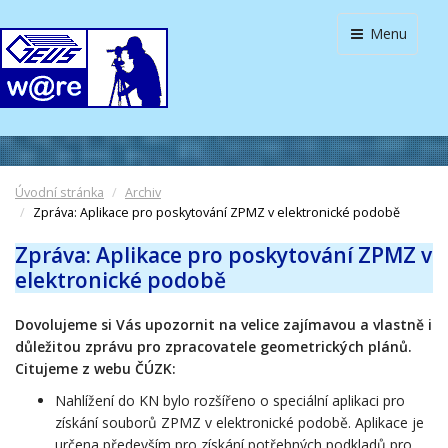
Menu
Úvodní stránka
Archiv
Zpráva: Aplikace pro poskytování ZPMZ v elektronické podobě
Zpráva: Aplikace pro poskytování ZPMZ v
elektronické podobě
Dovolujeme si Vás upozornit na velice zajímavou a vlastně i
důležitou zprávu pro zpracovatele geometrických plánů.
Citujeme z webu ČÚZK:
Nahlížení do KN bylo rozšířeno o speciální aplikaci pro
získání souborů ZPMZ v elektronické podobě. Aplikace je
určena především pro získání potřebných podkladů pro