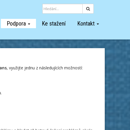
Hledat
Podpora
Ke stažení
Kontakt
ans
, využijte jednu z následujících možností:
u.