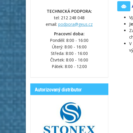
A
TECHNICKÁ PODPORA:
Vp
tel: 212 248 048
J
email:
podpora@geus.cz
Za
Pracovní doba:
c
Pondělí: 8:00 - 16:00
V
Úterý: 8:00 - 16:00
vý
Středa: 8:00 - 16:00
Čtvrtek: 8:00 - 16:00
Pátek: 8:00 - 12:00
Autorizovaný distributor