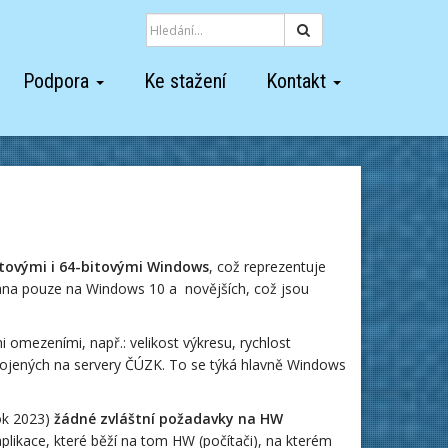
Hledat
Podpora
Ke stažení
Kontakt
tovými i 64-bitovými Windows
, což reprezentuje
ána pouze na Windows 10 a novějších, což jsou
 omezeními, např.: velikost výkresu, rychlost
pojených na servery ČÚZK. To se týká hlavně Windows
ok 2023)
žádné zvláštní požadavky na HW
aplikace, které běží na tom HW (počítači), na kterém