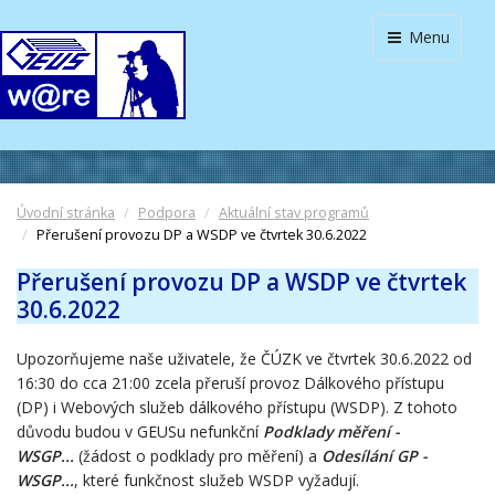
Menu
Úvodní stránka
Podpora
Aktuální stav programů
Přerušení provozu DP a WSDP ve čtvrtek 30.6.2022
Přerušení provozu DP a WSDP ve čtvrtek
30.6.2022
Upozorňujeme naše uživatele, že ČÚZK ve čtvrtek 30.6.2022 od
16:30 do cca 21:00
zcela přeruší provoz Dálkového přístupu
(DP) i Webových služeb dálkového přístupu (WSDP). Z tohoto
důvodu budou v GEUSu nefunkční
Podklady měření -
WSGP...
(žádost o podklady pro měření) a
Odesílání GP -
WSGP...
, které funkčnost služeb WSDP vyžadují.