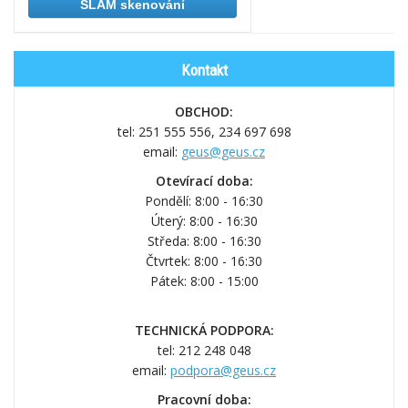
SLAM skenování
Kontakt
OBCHOD:
tel: 251 555 556,
234 697 698
email:
geus@geus.cz
Otevírací doba:
Pondělí: 8:00 - 16:30
Úterý: 8:00 - 16:30
Středa: 8:00 - 16:30
Čtvrtek: 8:00 - 16:30
Pátek: 8:00 - 15:00
TECHNICKÁ PODPORA:
tel: 212 248 048
email:
podpora@geus.cz
Pracovní doba: