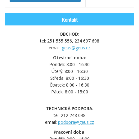
Kontakt
OBCHOD:
tel: 251 555 556,
234 697 698
email:
geus@geus.cz
Otevírací doba:
Pondělí: 8:00 - 16:30
Úterý: 8:00 - 16:30
Středa: 8:00 - 16:30
Čtvrtek: 8:00 - 16:30
Pátek: 8:00 - 15:00
TECHNICKÁ PODPORA:
tel: 212 248 048
email:
podpora@geus.cz
Pracovní doba:
Pondělí: 8:00 - 16:00