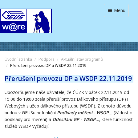
Menu
Úvodní stránka
Podpora
Aktuální stav programů
Přerušení provozu DP a WSDP 22.11.2019
Přerušení provozu DP a WSDP 22.11.2019
Upozorňujeme naše uživatele, že ČÚZK v pátek 22.11.2019 od
15:00 do 19:00 zcela přeruší provoz Dálkového přístupu (DP) i
Webových služeb dálkového přístupu (WSDP).
Z tohoto důvodu
budou v GEUSu nefunkční
Podklady měření - WSGP
...
(žádost o
podklady pro měření)
a
Odesílání GP
- WSGP
...
, které funkčnost
služeb WSDP vyžadují.