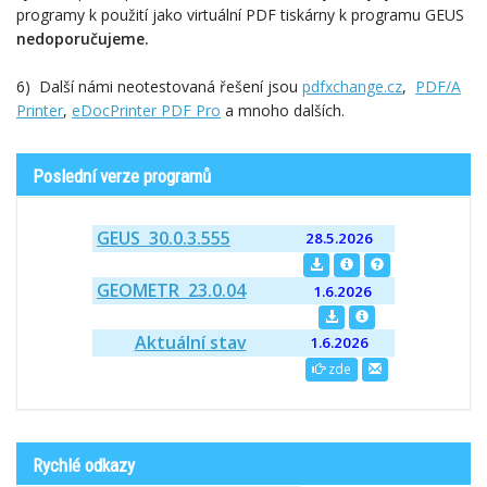
programy k použití jako virtuální PDF tiskárny k programu GEUS
nedoporučujeme.
6) Další námi neotestovaná řešení jsou
pdfxchange.cz
,
PDF/A
Printer
,
eDocPrinter PDF Pro
a mnoho dalších.
Poslední verze programů
GEUS 30.0.3.555
28.5.2026
GEOMETR 23.0.04
1.6.2026
Aktuální stav
1.6.2026
zde
Rychlé odkazy