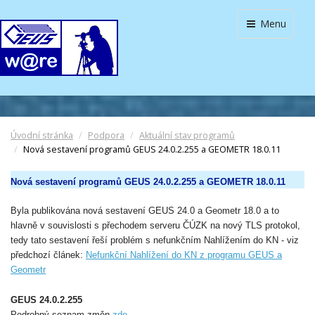
Menu
Úvodní stránka
Podpora
Aktuální stav programů
Nová sestavení programů GEUS 24.0.2.255 a GEOMETR 18.0.11
Nová sestavení programů GEUS 24.0.2.255 a GEOMETR 18.0.11
Byla publikována nová sestavení GEUS 24.0 a Geometr 18.0 a to
hlavně v souvislosti s přechodem serveru ČÚZK na nový TLS protokol,
tedy tato sestavení řeší problém s nefunkčním Nahlížením do KN - viz
předchozí článek:
Nefunkční Nahlížení do KN z programu GEUS a
Geometr
GEUS 24.0.2.255
Podrobný seznam změn
zde
.