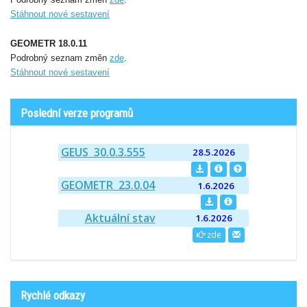
Stáhnout nové sestavení
GEOMETR 18.0.11
Podrobný seznam změn
zde
.
Stáhnout nové sestavení
Poslední verze programů
GEUS 30.0.3.555
28.5.2026
GEOMETR 23.0.04
1.6.2026
Aktuální stav
1.6.2026
zde
Rychlé odkazy