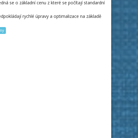
dná se o základní cenu z které se počítají standardní
dpokládají rychlé úpravy a optimalizace na základě
ny