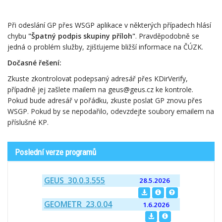
Při odeslání GP přes WSGP aplikace v některých případech hlásí
chybu
"Špatný podpis skupiny příloh"
. Pravděpodobně se
jedná o problém služby, zjišťujeme bližší informace na ČÚZK.
Dočasné řešení:
Zkuste zkontrolovat podepsaný adresář přes KDirVerify,
případně jej zašlete mailem na geus@geus.cz ke kontrole.
Pokud bude adresář v pořádku, zkuste poslat GP znovu přes
WSGP. Pokud by se nepodařilo, odevzdejte soubory emailem na
příslušné KP.
Poslední verze programů
GEUS 30.0.3.555
28.5.2026
GEOMETR 23.0.04
1.6.2026