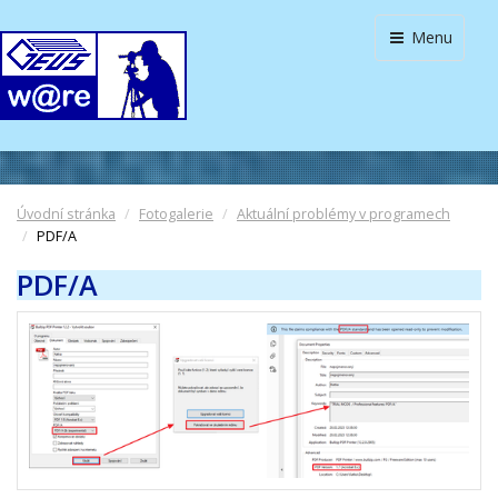
Menu
Úvodní stránka
Fotogalerie
Aktuální problémy v programech
PDF/A
PDF/A