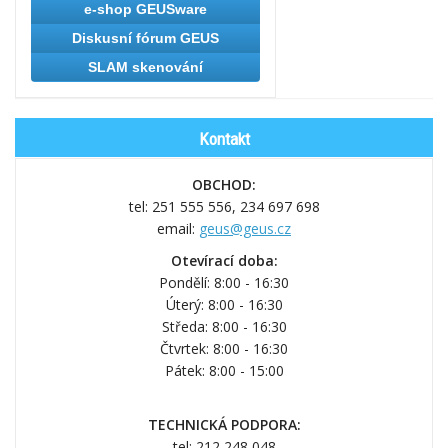
e-shop GEUSware
Diskusní fórum GEUS
SLAM skenování
Kontakt
OBCHOD:
tel: 251 555 556,
234 697 698
email:
geus@geus.cz
Otevírací doba:
Pondělí: 8:00 - 16:30
Úterý: 8:00 - 16:30
Středa: 8:00 - 16:30
Čtvrtek: 8:00 - 16:30
Pátek: 8:00 - 15:00
TECHNICKÁ PODPORA:
tel: 212 248 048