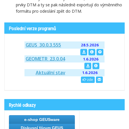
prvky DTM a ty se pak následně exportují do výměnného
formátu pro odeslání zpět do DTM.
Poslední verze programů
GEUS 30.0.3.555
28.5.2026
GEOMETR 23.0.04
1.6.2026
Aktuální stav
1.6.2026
zde
Rychlé odkazy
e-shop GEUSware
Diskusní fórum GEUS