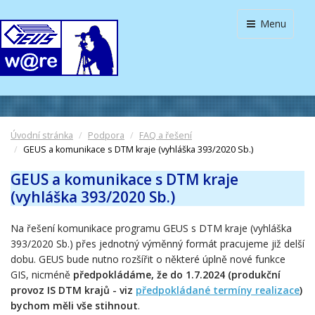
Menu
Úvodní stránka
Podpora
FAQ a řešení
GEUS a komunikace s DTM kraje (vyhláška 393/2020 Sb.)
GEUS a komunikace s DTM kraje
(vyhláška 393/2020 Sb.)
Na řešení komunikace programu GEUS s DTM kraje (vyhláška
393/2020 Sb.) přes jednotný výměnný formát pracujeme již delší
dobu. GEUS bude nutno rozšířit o některé úplně nové funkce
GIS, nicméně
předpokládáme, že do 1.7.2024 (produkční
provoz IS DTM krajů - viz
předpokládané termíny realizace
)
bychom měli vše stihnout
.